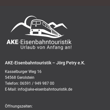
AKE-Eisenbahntouristik – Jörg Petry e.K.
Kasselburger Weg 16
54568 Gerolstein
Telefon: 06591 / 949 987 00
E-Mail:
ed.kitsiruotnhabnesie-eka@ofni
Öffnungszeiten: