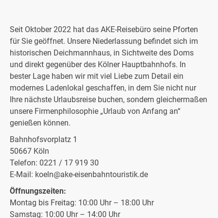
Seit Oktober 2022 hat das AKE-Reisebüro seine Pforten
für Sie geöffnet. Unsere Niederlassung befindet sich im
historischen Deichmannhaus, in Sichtweite des Doms
und direkt gegenüber des Kölner Hauptbahnhofs. In
bester Lage haben wir mit viel Liebe zum Detail ein
modernes Ladenlokal geschaffen, in dem Sie nicht nur
Ihre nächste Urlaubsreise buchen, sondern gleichermaßen
unsere Firmenphilosophie „Urlaub von Anfang an“
genießen können.
Bahnhofsvorplatz 1
50667 Köln
Telefon: 0221 / 17 919 30
E-Mail: koeln@ake-eisenbahntouristik.de
Öffnungszeiten:
Montag bis Freitag: 10:00 Uhr – 18:00 Uhr
Samstag: 10:00 Uhr – 14:00 Uhr