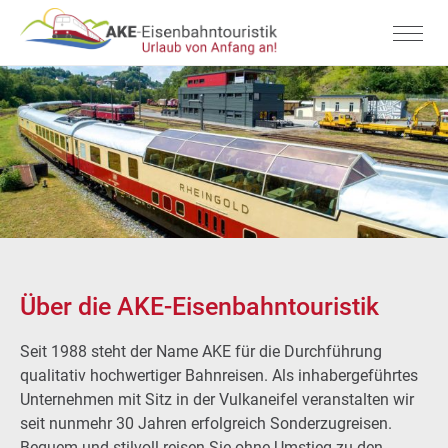
Über die AKE-Eisenbahntouristik
Seit 1988 steht der Name AKE für die Durchführung
qualitativ hochwertiger Bahnreisen. Als inhabergeführtes
Unternehmen mit Sitz in der Vulkaneifel veranstalten wir
seit nunmehr 30 Jahren erfolgreich Sonderzugreisen.
Bequem und stilvoll reisen Sie ohne Umstieg zu den