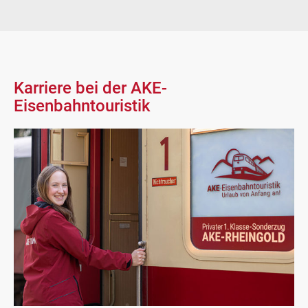
Karriere bei der AKE-
Eisenbahntouristik