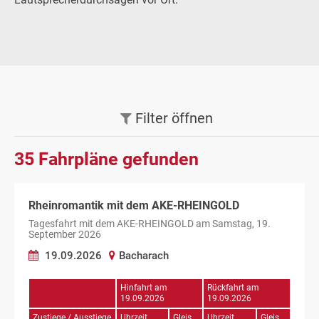
Filter
öffnen
35
Fahrpläne gefunden
Rheinromantik mit dem AKE-RHEINGOLD
Tagesfahrt mit dem AKE-RHEINGOLD am Samstag, 19.
September 2026
19.09.2026
Bacharach
Hinfahrt am
Rückfahrt am
19.09.2026
19.09.2026
Zustiege / Ausstiege
Uhrzeit
Gleis
Uhrzeit
Gleis