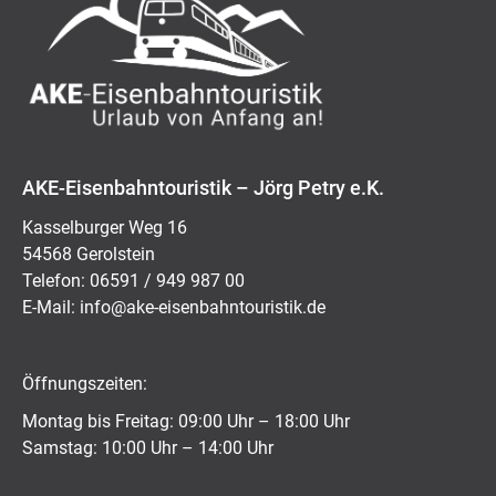
AKE-Eisenbahntouristik – Jörg Petry e.K.
Kasselburger Weg 16
54568 Gerolstein
Telefon: 06591 / 949 987 00
E-Mail:
ed.kitsiruotnhabnesie-eka@ofni
Öffnungszeiten:
Montag bis Freitag: 09:00 Uhr – 18:00 Uhr
Samstag: 10:00 Uhr – 14:00 Uhr