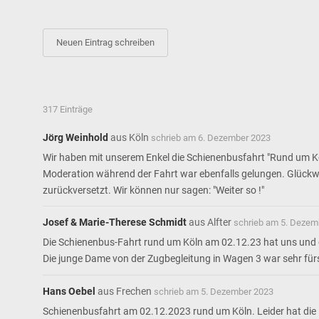
317 Einträge
Jörg Weinhold
aus
Köln
schrieb am
6. Dezember 2023
Wir haben mit unserem Enkel die Schienenbusfahrt "Rund um Kö
Moderation während der Fahrt war ebenfalls gelungen. Glückwun
zurückversetzt. Wir können nur sagen: "Weiter so !"
Josef & Marie-Therese Schmidt
aus
Alfter
schrieb am
5. Dezem
Die Schienenbus-Fahrt rund um Köln am 02.12.23 hat uns und de
Die junge Dame von der Zugbegleitung in Wagen 3 war sehr für
Hans Oebel
aus
Frechen
schrieb am
5. Dezember 2023
Schienenbusfahrt am 02.12.2023 rund um Köln. Leider hat die F