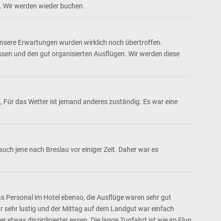
E. Wir werden wieder buchen.
nsere Erwartungen wurden wirklich noch übertroffen.
sen und den gut organisierten Ausflügen. Wir werden diese
 Für das Wetter ist jemand anderes zuständig. Es war eine
uch jene nach Breslau vor einiger Zeit. Daher war es
s Personal im Hotel ebenso, die Ausflüge waren sehr gut
r sehr lustig und der Mittag auf dem Landgut war einfach
twas disziplinierter essen. Die lange Zugfahrt ist wie im Flug