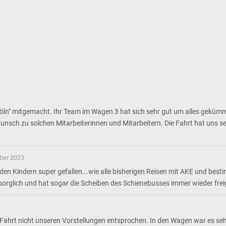
ln" mitgemacht. Ihr Team im Wagen 3 hat sich sehr gut um alles gekümme
sch zu solchen Mitarbeiterinnen und Mitarbeitern. Die Fahrt hat uns seh
ber 2023
n Kindern super gefallen...wie alle bisherigen Reisen mit AKE und besti
sorglich und hat sogar die Scheiben des Schienebusses immer wieder fre
ahrt nicht unseren Vorstellungen entsprochen. In den Wagen war es sehr