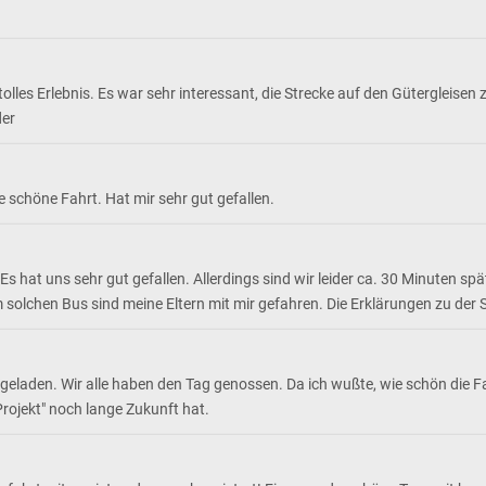
lles Erlebnis. Es war sehr interessant, die Strecke auf den Gütergleise
der
schöne Fahrt. Hat mir sehr gut gefallen.
 hat uns sehr gut gefallen. Allerdings sind wir leider ca. 30 Minuten spä
 solchen Bus sind meine Eltern mit mir gefahren. Die Erklärungen zu der 
eladen. Wir alle haben den Tag genossen. Da ich wußte, wie schön die Fa
rojekt" noch lange Zukunft hat.