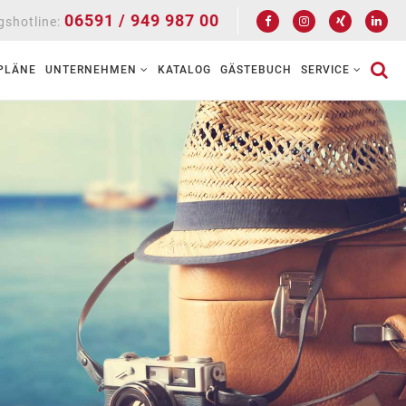
06591 / 949 987 00
shotline:
PLÄNE
UNTERNEHMEN
KATALOG
GÄSTEBUCH
SERVICE