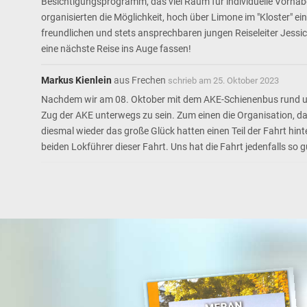
Besichtigungsprogramm, das viel Raum für individuelle Vorhabe
organisierten die Möglichkeit, hoch über Limone im "Kloster" e
freundlichen und stets ansprechbaren jungen Reiseleiter Jessi
eine nächste Reise ins Auge fassen!
Markus Kienlein
aus
Frechen
schrieb am
25. Oktober 2023
Nachdem wir am 08. Oktober mit dem AKE-Schienenbus rund um K
Zug der AKE unterwegs zu sein. Zum einen die Organisation, da
diesmal wieder das große Glück hatten einen Teil der Fahrt hint
beiden Lokführer dieser Fahrt. Uns hat die Fahrt jedenfalls so