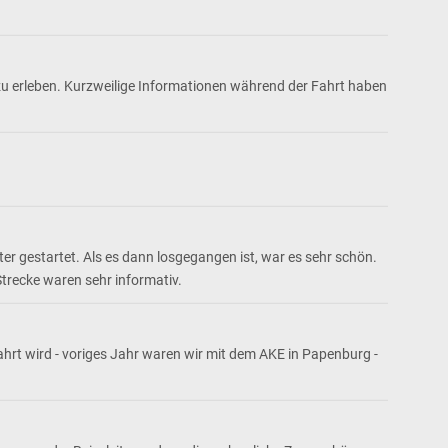
n zu erleben. Kurzweilige Informationen während der Fahrt haben
ter gestartet. Als es dann losgegangen ist, war es sehr schön.
Strecke waren sehr informativ.
hrt wird - voriges Jahr waren wir mit dem AKE in Papenburg -