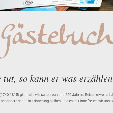
 tut, so kann er was erzähle
 (1740-1815) gilt heute wie schon vor rund 250 Jahren. Reisen erweitert
em besonders schön in Erinnerung bleiben. In diesem Sinne freuen wir uns