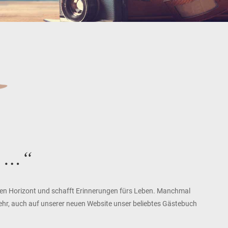
n …“
 den Horizont und schafft Erinnerungen fürs Leben. Manchmal
 sehr, auch auf unserer neuen Website unser beliebtes Gästebuch