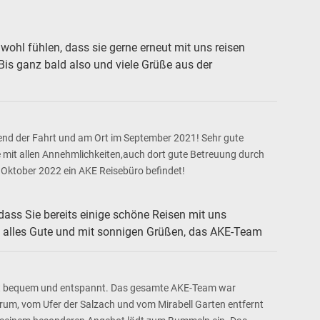
wohl fühlen, dass sie gerne erneut mit uns reisen
is ganz bald also und viele Grüße aus der
end der Fahrt und am Ort im September 2021! Sehr gute
 mit allen Annehmlichkeiten,auch dort gute Betreuung durch
 Oktober 2022 ein AKE Reisebüro befindet!
dass Sie bereits einige schöne Reisen mit uns
n alles Gute und mit sonnigen Grüßen, das AKE-Team
 ist bequem und entspannt. Das gesamte AKE-Team war
ntrum, vom Ufer der Salzach und vom Mirabell Garten entfernt