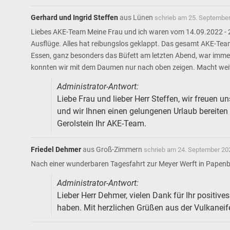
Gerhard und Ingrid Steffen
aus
Lünen
schrieb am
25. September
Liebes AKE-Team Meine Frau und ich waren vom 14.09.2022 - 2
Ausflüge. Alles hat reibungslos geklappt. Das gesamt AKE-Team
Essen, ganz besonders das Büfett am letzten Abend, war immer
konnten wir mit dem Daumen nur nach oben zeigen. Macht weite
Administrator-Antwort:
Liebe Frau und lieber Herr Steffen, wir freuen
und wir Ihnen einen gelungenen Urlaub bereiten k
Gerolstein Ihr AKE-Team.
Friedel Dehmer
aus
Groß-Zimmern
schrieb am
24. September 20
Nach einer wunderbaren Tagesfahrt zur Meyer Werft in Papenbu
Administrator-Antwort:
Lieber Herr Dehmer, vielen Dank für Ihr positive
haben. Mit herzlichen Grüßen aus der Vulkaneif