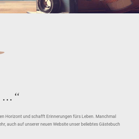
n …“
 den Horizont und schafft Erinnerungen fürs Leben. Manchmal
 sehr, auch auf unserer neuen Website unser beliebtes Gästebuch