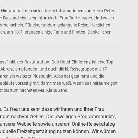
 Hinfahrt mit den vielen tollen Informationen von Herrn Petry
Bus und eine sehr informierte Frau Barte, super. Und welch
nenschein. Für eine rundum gelungene Reise. Herzlichen
en, am 10.7. standen einige Fans und filmten. Danke lieber
 inkl. der Restauration. Das Hotel 'Elbflorenz' ist eine Top-
-Abreise empfunden. Und auch die kl. Reisegruppe mit 17
aren ein weiterer Pluspunkt. Alles hat gestimmt und die
sabläufe vorzeitig mit, damit man weiß, wann es Freiräume gibt,
ibt bis zum nächsten Mal Klaus Jend.
Es freut uns sehr, dass wir Ihnen und Ihrer Frau
r gut nachvollziehen. Die jeweiligen Programmpunkte,
f unserer Webseite sowie unserem Online-Reisekatalog
viduelle Freizeitgestaltung nutzen können. Wir würden