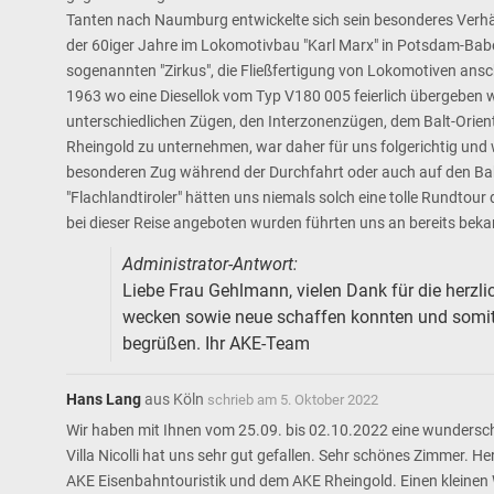
Tanten nach Naumburg entwickelte sich sein besonderes Verhäl
der 60iger Jahre im Lokomotivbau "Karl Marx" in Potsdam-Babel
sogenannten "Zirkus", die Fließfertigung von Lokomotiven ansc
1963 wo eine Diesellok vom Typ V180 005 feierlich übergeben wu
unterschiedlichen Zügen, den Interzonenzügen, dem Balt-Orie
Rheingold zu unternehmen, war daher für uns folgerichtig und w
besonderen Zug während der Durchfahrt oder auch auf den Bahnh
"Flachlandtiroler" hätten uns niemals solch eine tolle Rundtou
bei dieser Reise angeboten wurden führten uns an bereits bek
Administrator-Antwort:
Liebe Frau Gehlmann, vielen Dank für die herzlic
wecken sowie neue schaffen konnten und somit 
begrüßen. Ihr AKE-Team
Hans Lang
aus
Köln
schrieb am
5. Oktober 2022
Wir haben mit Ihnen vom 25.09. bis 02.10.2022 eine wundersch
Villa Nicolli hat uns sehr gut gefallen. Sehr schönes Zimmer. H
AKE Eisenbahntouristik und dem AKE Rheingold. Einen kleinen 