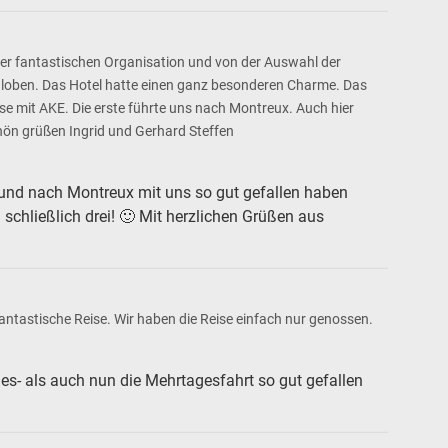
er fantastischen Organisation und von der Auswahl der
zu loben. Das Hotel hatte einen ganz besonderen Charme. Das
e mit AKE. Die erste führte uns nach Montreux. Auch hier
hön grüßen Ingrid und Gerhard Steffen
 und nach Montreux mit uns so gut gefallen haben
 schließlich drei! 🙂 Mit herzlichen Grüßen aus
ntastische Reise. Wir haben die Reise einfach nur genossen.
ges- als auch nun die Mehrtagesfahrt so gut gefallen