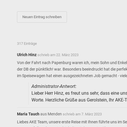
317 Einträge
Ulrich Hinz
schrieb am
22. März 2023
Von der Fahrt nach Papenburg waren ich, mein Sohn und Enkel to
der DB der pünktlich! war. Besonders beeindruckt hat die perf
im Speisewagen hat einen ausgezeichneten Job gemacht - viel
Administrator-Antwort:
Lieber Herr Hinz, es freut uns sehr, dass eine u
Worte. Herzliche Grüße aus Gerolstein, Ihr AKE
Maria Tauch
aus
Menden
schrieb am
7. März 2023
Liebes AKE Team, unsere erste Reise mit Ihnen führte uns im S