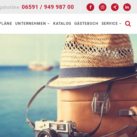
06591 / 949 987 00
shotline:
PLÄNE
UNTERNEHMEN
KATALOG
GÄSTEBUCH
SERVICE