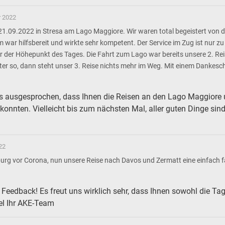
 2022
1.09.2022 in Stresa am Lago Maggiore. Wir waren total begeistert von d
 war hilfsbereit und wirkte sehr kompetent. Der Service im Zug ist nur 
 der Höhepunkt des Tages. Die Fahrt zum Lago war bereits unsere 2. Reis
r so, dann steht unser 3. Reise nichts mehr im Weg. Mit einem Dankesc
 uns ausgesprochen, dass Ihnen die Reisen an den Lago Maggiore
onnten. Vielleicht bis zum nächsten Mal, aller guten Dinge sind
22
rg vor Corona, nun unsere Reise nach Davos und Zermatt eine einfach fa
s Feedback! Es freut uns wirklich sehr, dass Ihnen sowohl die Ta
el Ihr AKE-Team