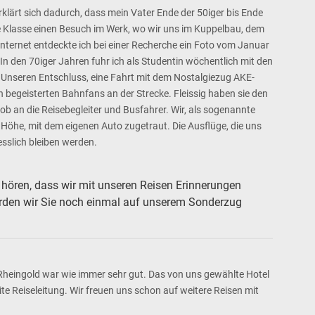
lärt sich dadurch, dass mein Vater Ende der 50iger bis Ende
re Klasse einen Besuch im Werk, wo wir uns im Kuppelbau, dem
nternet entdeckte ich bei einer Recherche ein Foto vom Januar
In den 70iger Jahren fuhr ich als Studentin wöchentlich mit den
Unseren Entschluss, eine Fahrt mit dem Nostalgiezug AKE-
n begeisterten Bahnfans an der Strecke. Fleissig haben sie den
b an die Reisebegleiter und Busfahrer. Wir, als sogenannte
 Höhe, mit dem eigenen Auto zugetraut. Die Ausflüge, die uns
sslich bleiben werden.
u hören, dass wir mit unseren Reisen Erinnerungen
ürden wir Sie noch einmal auf unserem Sonderzug
Rheingold war wie immer sehr gut. Das von uns gewählte Hotel
te Reiseleitung. Wir freuen uns schon auf weitere Reisen mit