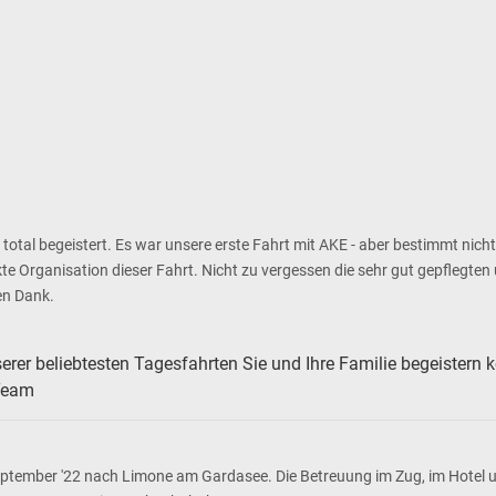
tal begeistert. Es war unsere erste Fahrt mit AKE - aber bestimmt nicht
ekte Organisation dieser Fahrt. Nicht zu vergessen die sehr gut gepfleg
en Dank.
nserer beliebtesten Tagesfahrten Sie und Ihre Familie begeistern 
-Team
eptember '22 nach Limone am Gardasee. Die Betreuung im Zug, im Hotel un