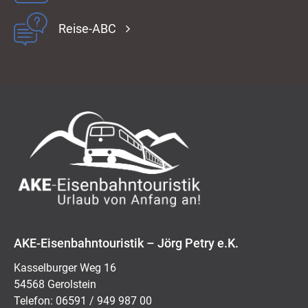
Reise-ABC
AKE-Eisenbahntouristik – Jörg Petry e.K.
Kasselburger Weg 16
54568 Gerolstein
Telefon: 06591 / 949 987 00