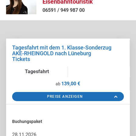
Eisenbahntouristik
06591 / 949 987 00
Tagesfahrt mit dem 1. Klasse-Sonderzug
AKE-RHEINGOLD nach Lüneburg
Tickets
Tagesfahrt
139,00 €
ab
PREISE ANZEIGEN
Buchungspaket
28.11.2026