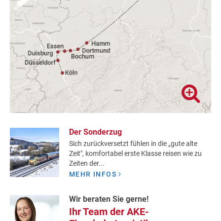
unvergesslichen Tag in Lüneburg bei.
Der Sonderzug
Sich zurückversetzt fühlen in die „gute alte
Zeit", komfortabel erste Klasse reisen wie zu
Zeiten der...
MEHR INFOS
Wir beraten Sie gerne!
Ihr Team der AKE-