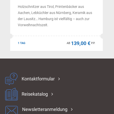
Holzschnitzer aus Tirol, Printenbäcker aus
Aachen, Lebküchler aus Nürnberg, Keramik aus
der Lausitz… Hamburg ist vielfältig – auch zur
Vorweihnachtszeit.
139,00 €
1 TAG
AB
P.P.
Kontaktformular
Reisekatalog
Newsletteranmeldung