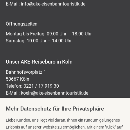
E-Mail:
ed.kitsiruotnhabnesie-eka@ofni
Öffnungszeiten:
Montag bis Freitag: 09:00 Uhr – 18:00 Uhr
Samstag: 10:00 Uhr – 14:00 Uhr
Unser AKE-Reisebüro in Köln
Bahnhofsvorplatz 1
50667 Köln
Telefon: 0221 / 17 919 30
E-Mail:
koeln@ake-eisenbahntouristik.de
Mehr Datenschutz für Ihre Privatsphäre
Öffnungszeiten:
Liebe Kunden, uns liegt viel daran, Ihnen ein rundum gelungenes
Montag bis Freitag: 10:00 Uhr – 18:00 Uhr
Erlebnis auf unserer Website zu ermöglichen. Mit einem "Klick" auf
Samstag: 10:00 Uhr – 14:00 Uhr