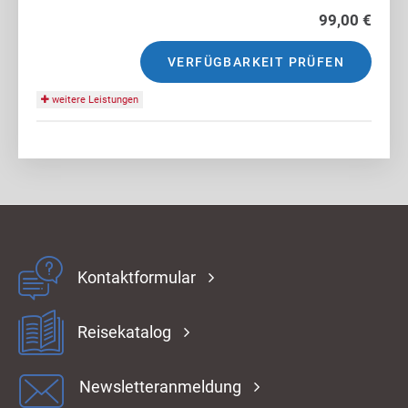
99,00 €
VERFÜGBARKEIT PRÜFEN
weitere Leistungen
Kontaktformular
Reisekatalog
Newsletteranmeldung