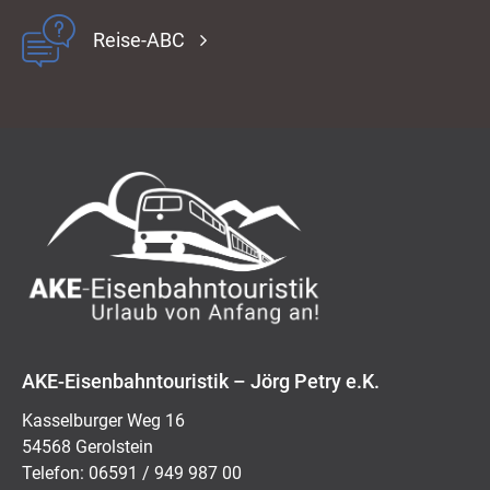
Reise-ABC
AKE-Eisenbahntouristik – Jörg Petry e.K.
Kasselburger Weg 16
54568 Gerolstein
Telefon: 06591 / 949 987 00