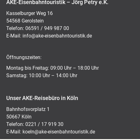
AKE-Eisenbahntouristik – Jörg Petry e.K.
Kasselburger Weg 16
54568 Gerolstein
Telefon: 06591 / 949 987 00
E-Mail:
ed.kitsiruotnhabnesie-eka@ofni
Öffnungszeiten:
Montag bis Freitag: 09:00 Uhr – 18:00 Uhr
Samstag: 10:00 Uhr – 14:00 Uhr
Unser AKE-Reisebüro in Köln
Bahnhofsvorplatz 1
50667 Köln
Telefon: 0221 / 17 919 30
E-Mail:
koeln@ake-eisenbahntouristik.de