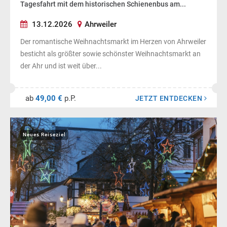
Tagesfahrt mit dem historischen Schienenbus am...
13.12.2026
Ahrweiler
Der romantische Weihnachtsmarkt im Herzen von Ahrweiler
besticht als größter sowie schönster Weihnachtsmarkt an
der Ahr und ist weit über...
ab
49,00 €
p.P.
JETZT ENTDECKEN
Neues Reiseziel