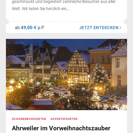
geschmückt und begeistert zahlreiche Besucher aus aller
Welt. Wir laden Sie herzlich ein,...
ab
49,00 €
p.P.
JETZT ENTDECKEN
SCHIENENBUSFAHRTEN
ADVENTSFAHRTEN
Ahrweiler im Vorweihnachtszauber