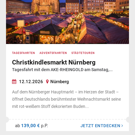
TAGESFAHRTEN
ADVENTSFAHRTEN
STÄDTETOUREN
Christkindlesmarkt Nürnberg
Tagesfahrt mit dem AKE-RHEINGOLD am Samstag,...
12.12.2026
Nürnberg
Auf dem Nürnberger Hauptmarkt – im Herzen der Stadt –
öffnet Deutschlands berühmtester Weihnachtsmarkt seine
mit rot-weißem Stoff dekorierten Buden...
ab
139,00 €
p.P.
JETZT ENTDECKEN