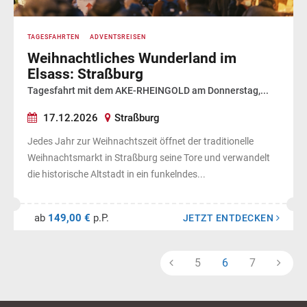
TAGESFAHRTEN
ADVENTSREISEN
Weihnachtliches Wunderland im
Elsass: Straßburg
Tagesfahrt mit dem AKE-RHEINGOLD am Donnerstag,...
17.12.2026
Straßburg
Jedes Jahr zur Weihnachtszeit öffnet der traditionelle
Weihnachtsmarkt in Straßburg seine Tore und verwandelt
die historische Altstadt in ein funkelndes...
ab
149,00 €
p.P.
JETZT ENTDECKEN
5
6
7