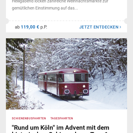
Heiligabend locken zahlreiche Weihnachtsmärkte zur
gemütlichen Einstimmung auf das...
ab
119,00 €
p.P.
JETZT ENTDECKEN
SCHIENENBUSFAHRTEN
TAGESFAHRTEN
"Rund um Köln" im Advent mit dem