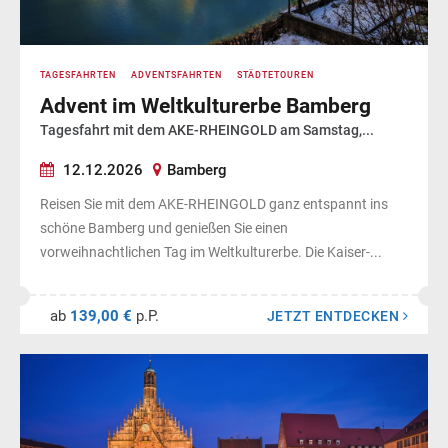
TAGESFAHRTEN
ADVENTSFAHRTEN
STÄDTETOUREN
Advent im Weltkulturerbe Bamberg
Tagesfahrt mit dem AKE-RHEINGOLD am Samstag,...
12.12.2026
Bamberg
Reisen Sie mit dem AKE-RHEINGOLD ganz entspannt ins
schöne Bamberg und genießen Sie einen
vorweihnachtlichen Tag im Weltkulturerbe. Die Kaiser-...
ab
139,00 €
p.P.
JETZT ENTDECKEN