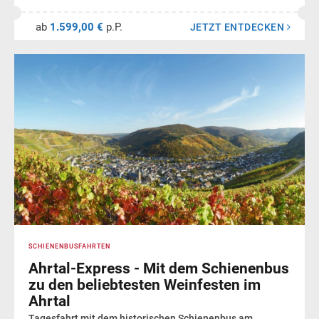
ab
1.599,00 €
p.P.
JETZT ENTDECKEN
SCHIENENBUSFAHRTEN
Ahrtal-Express - Mit dem Schienenbus
zu den beliebtesten Weinfesten im
Ahrtal
Tagesfahrt mit dem historischen Schienenbus am...