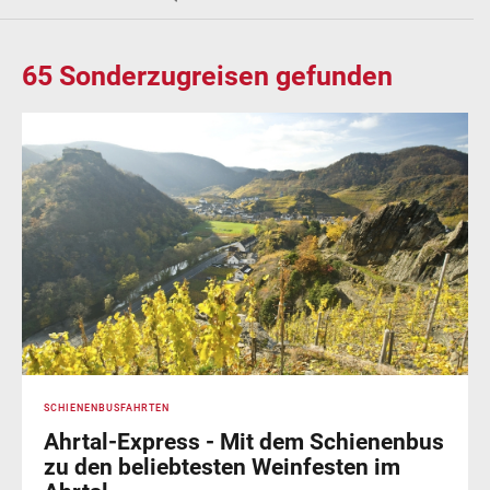
65
Sonderzugreisen gefunden
SCHIENENBUSFAHRTEN
Ahrtal-Express - Mit dem Schienenbus
zu den beliebtesten Weinfesten im