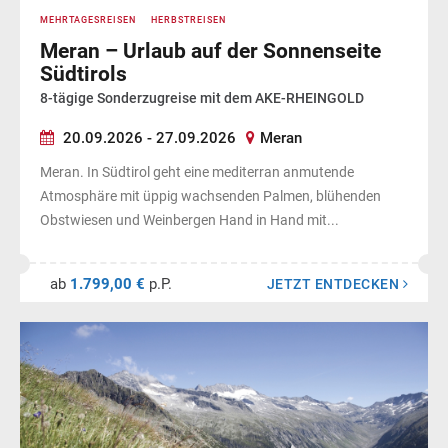
MEHRTAGESREISEN
HERBSTREISEN
Meran – Urlaub auf der Sonnenseite
Südtirols
8-tägige Sonderzugreise mit dem AKE-RHEINGOLD
20.09.2026 - 27.09.2026
Meran
Meran. In Südtirol geht eine mediterran anmutende
Atmosphäre mit üppig wachsenden Palmen, blühenden
Obstwiesen und Weinbergen Hand in Hand mit...
ab
1.799,00 €
p.P.
JETZT ENTDECKEN