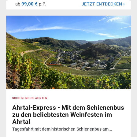
ab
99,00 €
p.P.
JETZT ENTDECKEN
SCHIENENBUSFAHRTEN
Ahrtal-Express - Mit dem Schienenbus
zu den beliebtesten Weinfesten im
Ahrtal
Tagesfahrt mit dem historischen Schienenbus am...