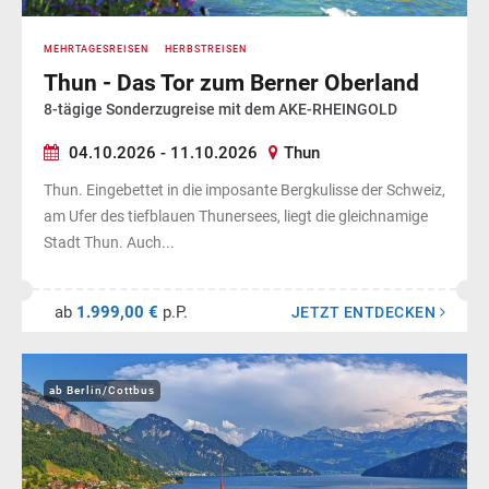
MEHRTAGESREISEN
HERBSTREISEN
Thun - Das Tor zum Berner Oberland
8-tägige Sonderzugreise mit dem AKE-RHEINGOLD
04.10.2026 - 11.10.2026
Thun
Thun. Eingebettet in die imposante Bergkulisse der Schweiz,
am Ufer des tiefblauen Thunersees, liegt die gleichnamige
Stadt Thun. Auch...
ab
1.999,00 €
p.P.
JETZT ENTDECKEN
ab Berlin/Cottbus