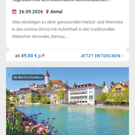
26.09.2026
Ahrtal
Alles einsteigen zu einer genussvollen Herbst- und Weinreise
in das schöne Ahrtal mit Aufenthalt in den traditionellen
Weinorten Ahrweiler, Dernau,...
ab
49,00 €
p.P.
JETZT ENTDECKEN
ab Berlin/Cottbus