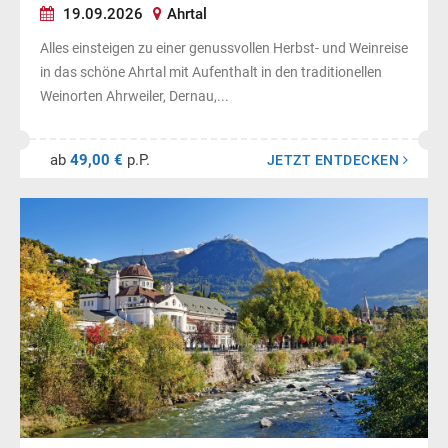
19.09.2026
Ahrtal
Alles einsteigen zu einer genussvollen Herbst- und Weinreise
in das schöne Ahrtal mit Aufenthalt in den traditionellen
Weinorten Ahrweiler, Dernau,...
ab
49,00 €
p.P.
JETZT ENTDECKEN