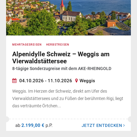
MEHRTAGESREISEN
HERBSTREISEN
Alpenidylle Schweiz – Weggis am
Vierwaldstättersee
8-tägige Sonderzugreise mit dem AKE-RHEINGOLD
04.10.2026 - 11.10.2026
Weggis
Weggis. Im Herzen der Schweiz, direkt am Ufer des
Vierwaldstättersees und zu Füßen der berühmten Rigi, liegt
das verträumte Örtchen...
ab
2.199,00 €
p.P.
JETZT ENTDECKEN