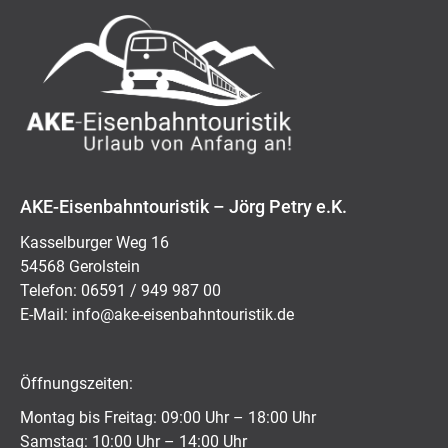
AKE-Eisenbahntouristik – Jörg Petry e.K.
Kasselburger Weg 16
54568 Gerolstein
Telefon: 06591 / 949 987 00
E-Mail:
ed.kitsiruotnhabnesie-eka@ofni
Öffnungszeiten:
Montag bis Freitag: 09:00 Uhr – 18:00 Uhr
Samstag: 10:00 Uhr – 14:00 Uhr