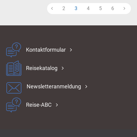
2
3
4
5
6
Kontaktformular
Reisekatalog
Newsletteranmeldung
Reise-ABC