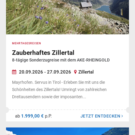
MEHRTAGESREISEN
Zauberhaftes Zillertal
8-tägige Sonderzugreise mit dem AKE-RHEINGOLD
20.09.2026 - 27.09.2026
Zillertal
Mayrhofen. Servus in Tirol - Erleben Sie mit uns die
Schönheiten des Zillertals! Umringt von zahlreichen
Dreitausendern sowie der imposanten...
ab
1.999,00 €
p.P.
JETZT ENTDECKEN