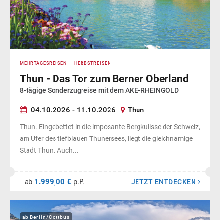
MEHRTAGESREISEN
HERBSTREISEN
Thun - Das Tor zum Berner Oberland
8-tägige Sonderzugreise mit dem AKE-RHEINGOLD
04.10.2026 - 11.10.2026
Thun
Thun. Eingebettet in die imposante Bergkulisse der Schweiz,
am Ufer des tiefblauen Thunersees, liegt die gleichnamige
Stadt Thun. Auch...
ab
1.999,00 €
p.P.
JETZT ENTDECKEN
ab Berlin/Cottbus