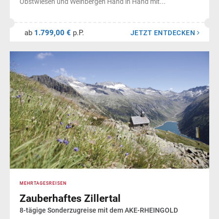
Obstwiesen und Weinbergen Hand in Hand mit...
ab
1.799,00 €
p.P.
JETZT ENTDECKEN
MEHRTAGESREISEN
Zauberhaftes Zillertal
8-tägige Sonderzugreise mit dem AKE-RHEINGOLD