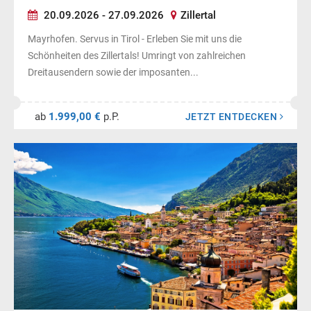
20.09.2026 - 27.09.2026
Zillertal
Mayrhofen. Servus in Tirol - Erleben Sie mit uns die
Schönheiten des Zillertals! Umringt von zahlreichen
Dreitausendern sowie der imposanten...
ab
1.999,00 €
p.P.
JETZT ENTDECKEN