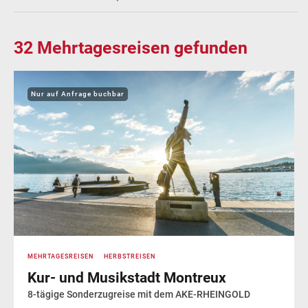
32
Mehrtagesreisen gefunden
Nur auf Anfrage buchbar
MEHRTAGESREISEN
HERBSTREISEN
Kur- und Musikstadt Montreux
8-tägige Sonderzugreise mit dem AKE-RHEINGOLD