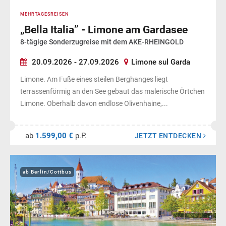
MEHRTAGESREISEN
„Bella Italia” - Limone am Gardasee
8-tägige Sonderzugreise mit dem AKE-RHEINGOLD
20.09.2026 - 27.09.2026
Limone sul Garda
Limone. Am Fuße eines steilen Berghanges liegt
terrassenförmig an den See gebaut das malerische Örtchen
Limone. Oberhalb davon endlose Olivenhaine,...
ab
1.599,00 €
p.P.
JETZT ENTDECKEN
ab Berlin/Cottbus