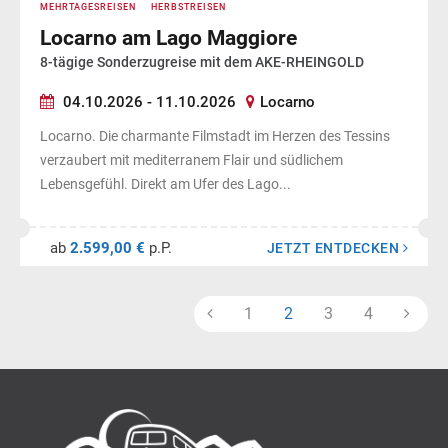
MEHRTAGESREISEN
HERBSTREISEN
Locarno am Lago Maggiore
8-tägige Sonderzugreise mit dem AKE-RHEINGOLD
04.10.2026 - 11.10.2026
Locarno
Locarno. Die charmante Filmstadt im Herzen des Tessins
verzaubert mit mediterranem Flair und südlichem
Lebensgefühl. Direkt am Ufer des Lago...
ab
2.599,00 €
p.P.
JETZT ENTDECKEN
1
2
3
4