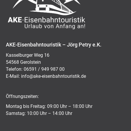
AKE-Eisenbahntouristik – Jörg Petry e.K.
Kasselburger Weg 16
54568 Gerolstein
Telefon: 06591 / 949 987 00
E-Mail:
ed.kitsiruotnhabnesie-eka@ofni
Öffnungszeiten:
Montag bis Freitag: 09:00 Uhr – 18:00 Uhr
Samstag: 10:00 Uhr – 14:00 Uhr