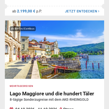
ab
2.199,00 €
p.P.
JETZT ENTDECKEN
ab Berlin/Cottbus
MEHRTAGESREISEN
Lago Maggiore und die hundert Täler
8-tägige Sonderzugreise mit dem AKE-RHEINGOLD