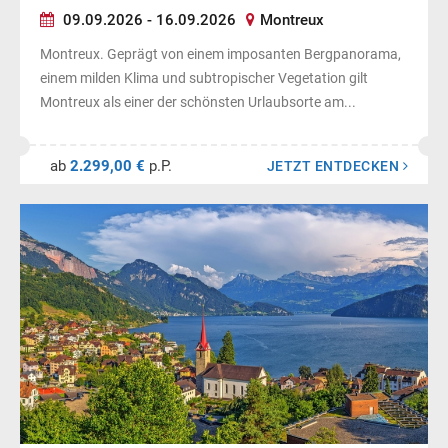
09.09.2026 - 16.09.2026
Montreux
Montreux. Geprägt von einem imposanten Bergpanorama,
einem milden Klima und subtropischer Vegetation gilt
Montreux als einer der schönsten Urlaubsorte am...
ab
2.299,00 €
p.P.
JETZT ENTDECKEN