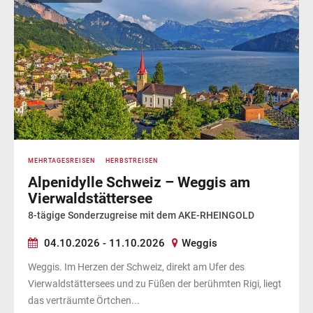
MEHRTAGESREISEN
HERBSTREISEN
Alpenidylle Schweiz – Weggis am
Vierwaldstättersee
8-tägige Sonderzugreise mit dem AKE-RHEINGOLD
04.10.2026 - 11.10.2026
Weggis
Weggis. Im Herzen der Schweiz, direkt am Ufer des
Vierwaldstättersees und zu Füßen der berühmten Rigi, liegt
das verträumte Örtchen...