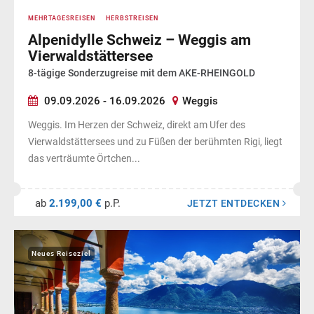
MEHRTAGESREISEN
HERBSTREISEN
Alpenidylle Schweiz – Weggis am
Vierwaldstättersee
8-tägige Sonderzugreise mit dem AKE-RHEINGOLD
09.09.2026 - 16.09.2026
Weggis
Weggis. Im Herzen der Schweiz, direkt am Ufer des
Vierwaldstättersees und zu Füßen der berühmten Rigi, liegt
das verträumte Örtchen...
ab
2.199,00 €
p.P.
JETZT ENTDECKEN
Neues Reiseziel