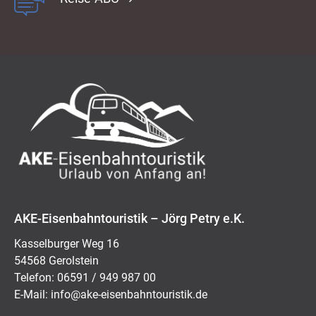
AKE-Eisenbahntouristik – Jörg Petry e.K.
Kasselburger Weg 16
54568 Gerolstein
Telefon: 06591 / 949 987 00
E-Mail:
ed.kitsiruotnhabnesie-eka@ofni