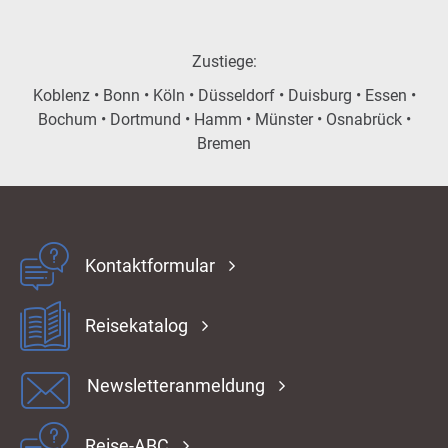
Zustiege:
Koblenz • Bonn • Köln • Düsseldorf • Duisburg • Essen •
Bochum • Dortmund • Hamm • Münster • Osnabrück •
Bremen
Kontaktformular
Reisekatalog
Newsletteranmeldung
Reise-ABC