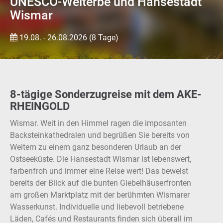
UNESCO-Welterbe und Hansestadt
Wismar
19.08. - 26.08.2026 (8 Tage)
8-tägige Sonderzugreise mit dem AKE-
RHEINGOLD
Wismar. Weit in den Himmel ragen die imposanten
Backsteinkathedralen und begrüßen Sie bereits von
Weitem zu einem ganz besonderen Urlaub an der
Ostseeküste. Die Hansestadt Wismar ist lebenswert,
farbenfroh und immer eine Reise wert! Das beweist
bereits der Blick auf die bunten Giebelhäuserfronten
am großen Marktplatz mit der berühmten Wismarer
Wasserkunst. Individuelle und liebevoll betriebene
Läden, Cafés und Restaurants finden sich überall im