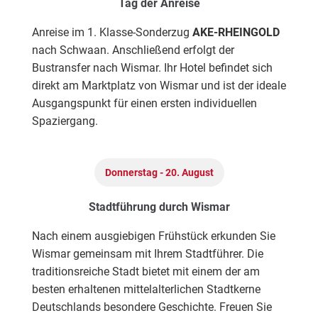
Tag der Anreise
Anreise im 1. Klasse-Sonderzug
AKE-RHEINGOLD
nach Schwaan. Anschließend erfolgt der
Bustransfer nach Wismar. Ihr Hotel befindet sich
direkt am Marktplatz von Wismar und ist der ideale
Ausgangspunkt für einen ersten individuellen
Spaziergang.
Anreise im 1. Klasse-Sonderzug
AKE-RHEINGOLD
nach Schwaan. Anschließend erfolgt der Bustransfer
Donnerstag - 20. August
nach Wismar. Ihr Hotel befindet sich direkt am
Marktplatz von Wismar und ist der ideale
Stadtführung durch Wismar
Ausgangspunkt für einen ersten individuellen
Spaziergang.
Nach einem ausgiebigen Frühstück erkunden Sie
Wismar gemeinsam mit Ihrem Stadtführer. Die
traditionsreiche Stadt bietet mit einem der am
besten erhaltenen mittelalterlichen Stadtkerne
Deutschlands besondere Geschichte. Freuen Sie