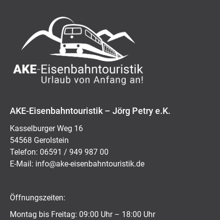
AKE-Eisenbahntouristik – Jörg Petry e.K.
Kasselburger Weg 16
54568 Gerolstein
Telefon: 06591 / 949 987 00
E-Mail:
ed.kitsiruotnhabnesie-eka@ofni
Öffnungszeiten:
Montag bis Freitag: 09:00 Uhr – 18:00 Uhr