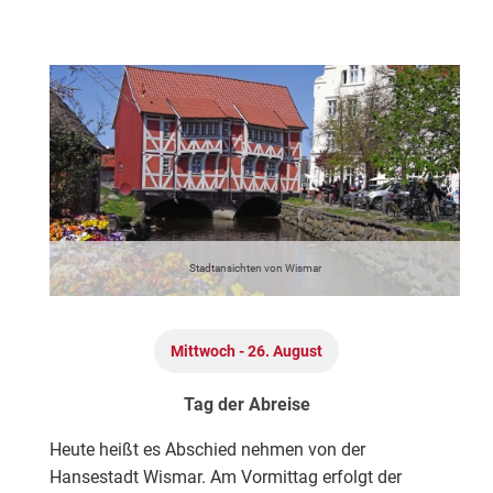
Der heutige Tag steht Ihnen zur freien Verfügung.
Stadtansichten von Wismar
Mittwoch - 26. August
Tag der Abreise
Heute heißt es Abschied nehmen von der
Hansestadt Wismar. Am Vormittag erfolgt der