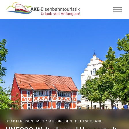
STÄDTEREISEN
MEHRTAGESREISEN
DEUTSCHLAND