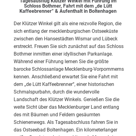
Tagesausflug Klützer Winkel mit Führung im
Schloss Bothmer, Fahrt mit dem „de Lütt
Kaffeebrenner“ & Aufenthalt in Boltenhagen
Der Klützer Winkel gilt als eine reizvolle Region, die
sich entlang der mecklenburgischen Ostseeküste
zwischen den Hansestädten Wismar und Lübeck
erstreckt. Freuen Sie sich zunächst auf das Schloss
Bothmer inmitten einer idyllischen Parkanlage.
Während einer Führung lernen Sie die größte
barocke Schlossanlage Mecklenburg-Vorpommerns
kennen. Anschließend erwartet Sie eine Fahrt mit
dem „de Lütt Kaffeebrenner“, einer historischen
Schmalspurbahn, durch die wundervolle
Landschaft des Klützer Winkels. Genießen Sie die
weite Sicht über das Mecklenburger Land entlang
des mit Bäumen und Feldern gesäumten
Schienenwegs. Als Tagesabschluss fahren Sie in
das Ostseebad Boltenhagen. Ein kilometerlanger