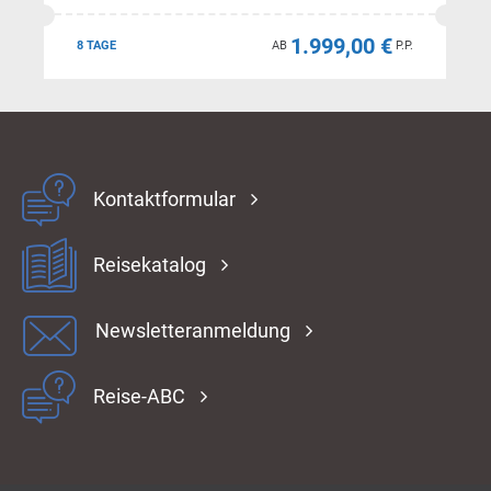
1.999,00 €
8 TAGE
AB
P.P.
Kontaktformular
Reisekatalog
Newsletteranmeldung
Reise-ABC