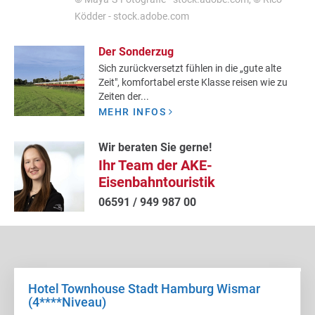
Ködder - stock.adobe.com
Der Sonderzug
Sich zurückversetzt fühlen in die „gute alte
Zeit", komfortabel erste Klasse reisen wie zu
Zeiten der...
MEHR INFOS
Wir beraten Sie gerne!
Ihr Team der AKE-
Eisenbahntouristik
06591 / 949 987 00
Hotel Townhouse Stadt Hamburg Wismar
(4****Niveau)