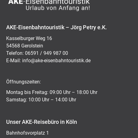
AKE-Eisenbahntouristik – Jörg Petry e.K.
Kasselburger Weg 16
54568 Gerolstein
Telefon: 06591 / 949 987 00
E-Mail:
ed.kitsiruotnhabnesie-eka@ofni
Öffnungszeiten:
Montag bis Freitag: 09:00 Uhr – 18:00 Uhr
Samstag: 10:00 Uhr – 14:00 Uhr
Unser AKE-Reisebüro in Köln
Bahnhofsvorplatz 1